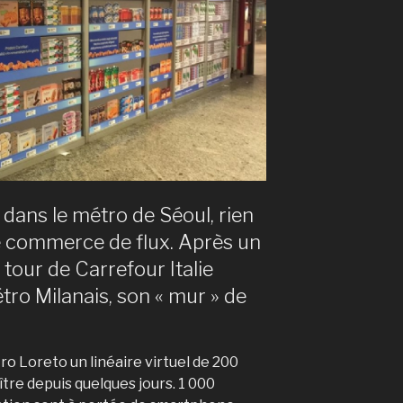
dans le métro de Séoul, rien
e commerce de flux. Après un
 tour de Carrefour Italie
tro Milanais, son « mur » de
tro Loreto un linéaire virtuel de 200
tre depuis quelques jours. 1 000