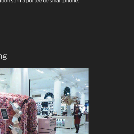
tion sont à portée de smartphone.
ng
 »