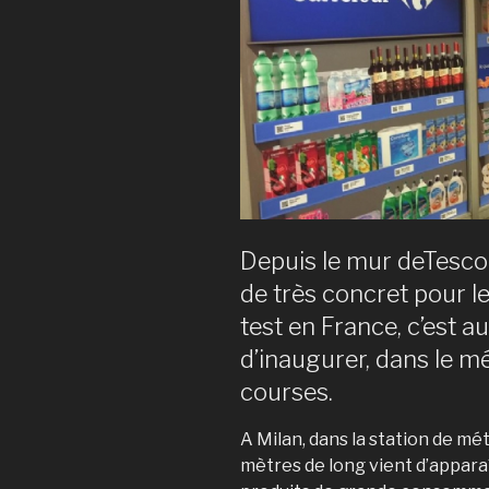
Depuis le mur deTesco 
de très concret pour l
test en France, c’est au
d’inaugurer, dans le mé
courses.
A Milan, dans la station de mé
mètres de long vient d’apparaî