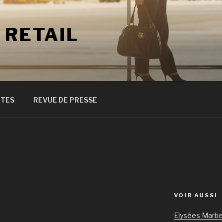
 RETAIL
ITES
REVUE DE PRESSE
VOIR AUSSI
Elysées Marbe