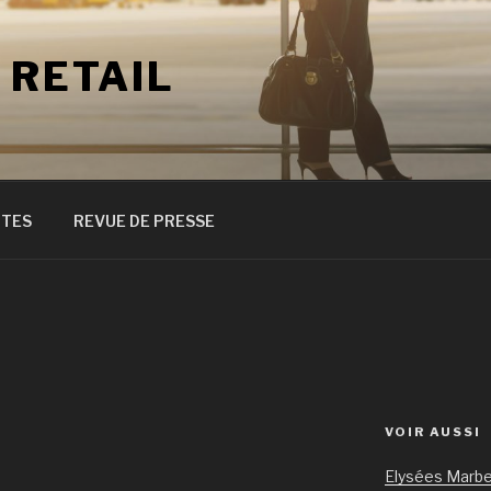
 RETAIL
ITES
REVUE DE PRESSE
VOIR AUSSI
Elysées Marbe