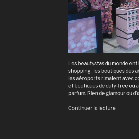
Les beautystas du monde enti
shopping : les boutiques des a
les aéroports rimaient avec c
et boutiques de duty-free où ac
parfum. Rien de glamour ou d’at
Continuer la lecture
de
« Destina
shopping 