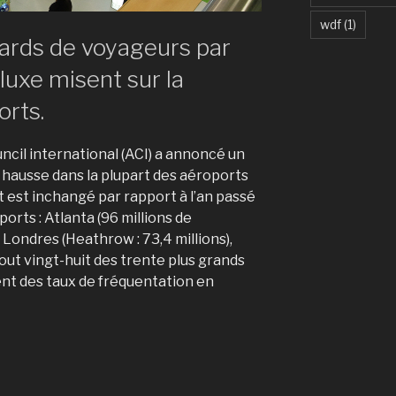
wdf
(1)
iards de voyageurs par
luxe misent sur la
orts.
uncil international (ACI) a annoncé un
 hausse dans la plupart des aéroports
 est inchangé par rapport à l’an passé
orts : Atlanta (96 millions de
, Londres (Heathrow : 73,4 millions),
tout vingt-huit des trente plus grands
t des taux de fréquentation en