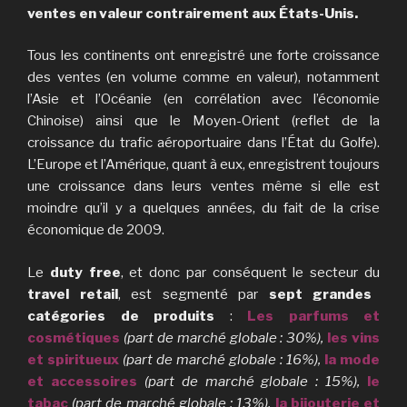
ventes en valeur contrairement aux États-Unis.
Tous les continents ont enregistré une forte croissance
des ventes (en volume comme en valeur), notamment
l’Asie et l’Océanie (en corrélation avec l’économie
Chinoise) ainsi que le Moyen-Orient (reflet de la
croissance du trafic aéroportuaire dans l’État du Golfe).
L’Europe et l’Amérique, quant à eux, enregistrent toujours
une croissance dans leurs ventes même si elle est
moindre qu’il y a quelques années, du fait de la crise
économique de 2009.
Le
duty free
, et donc par conséquent le secteur du
travel retail
, est segmenté par
sept grandes
catégories de produits
:
Les parfums et
cosmétiques
(part de marché globale : 30%),
les vins
et spiritueux
(part de marché globale : 16%),
la mode
et accessoires
(part de marché globale : 15%),
le
tabac
(part de marché globale : 13%),
la bijouterie et