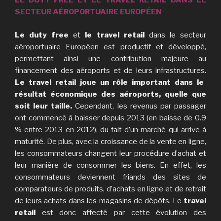
LE DUTY FREE ET LE TRAVEL RETAIL DANS LE
SECTEUR AÉROPORTUAIRE EUROPÉEN
Le duty free
et
le travel retail
dans le secteur
aéroportuaire Européen est productif et développé,
permettant ainsi une contribution majeure au
financement des aéroports et de leurs infrastructures.
Le travel retail joue un rôle important dans le
résultat économique des aéroports, quelle que
soit leur taille.
Cependant, les revenus par passager
ont commencé à baisser depuis 2013 (en baisse de 0.9
% entre 2013 en 2012), du fait d’un marché qui arrive à
maturité. De plus, avec la croissance de la vente en ligne,
les consommateurs changent leur procédure d’achat et
leur manière de consommer les biens. En effet, les
consommateurs deviennent friands des sites de
comparateurs de produits, d’achats en ligne et de retrait
de leurs achats dans les magasins de dépôts. Le
travel
retail
est donc affecté par cette évolution des