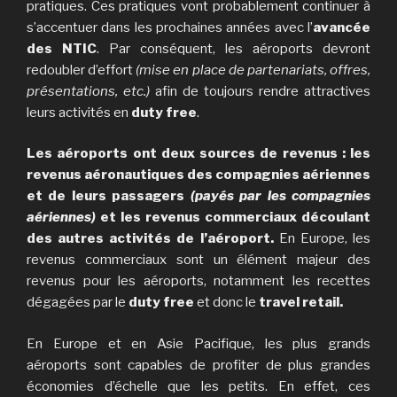
pratiques. Ces pratiques vont probablement continuer à
s’accentuer dans les prochaines années avec l’
avancée
des NTIC
. Par conséquent, les aéroports devront
redoubler d’effort
(mise en place de partenariats, offres,
présentations, etc.)
afin de toujours rendre attractives
leurs activités en
duty free
.
Les aéroports ont deux sources de revenus : les
revenus aéronautiques des compagnies aériennes
et de leurs passagers
(payés par les compagnies
aériennes)
et les revenus commerciaux découlant
des autres activités de l’aéroport.
En Europe, les
revenus commerciaux sont un élément majeur des
revenus pour les aéroports, notamment les recettes
dégagées par le
duty free
et donc le
travel retail.
En Europe et en Asie Pacifique, les plus grands
aéroports sont capables de profiter de plus grandes
économies d’échelle que les petits. En effet, ces