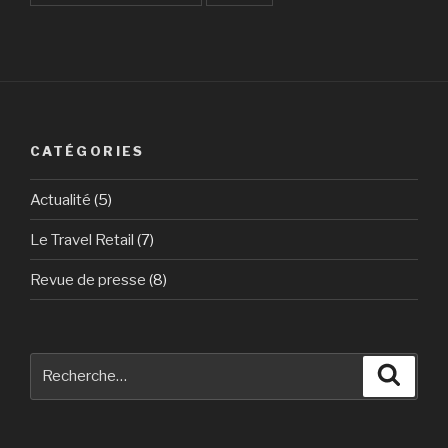
CATÉGORIES
Actualité
(5)
Le Travel Retail
(7)
Revue de presse
(8)
Recherche
Reche
pour
: