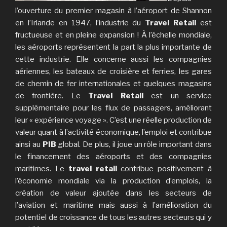
l’ouverture du premier magasin à l’aéroport de Shannon
en l’Irlande en 1947, l’industrie du
Travel Retail
est
fructueuse et en pleine expansion ! À l’échelle mondiale,
les aéroports représentent la part la plus importante de
cette industrie. Elle concerne aussi les compagnies
aériennes, les bateaux de croisière et ferries, les gares
de chemin de fer internationales et quelques magasins
de frontière. Le
Travel Retail
est un service
supplémentaire pour les flux de passagers, améliorant
leur « expérience voyage ».
C’est une réelle production de
valeur quant à l’activité économique, l’emploi et contribue
ainsi au
PIB
global. De plus, il joue un rôle important dans
le financement des aéroports et des compagnies
maritimes. Le
travel retail
contribue positivement à
l’économie mondiale via la production d’emplois, la
création de valeur ajoutée dans les secteurs de
l’aviation et maritime mais aussi à l’amélioration du
potentiel de croissance de tous les autres secteurs qui y