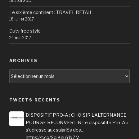
16 août 2017
Le sixième continent : TRAVEL RETAIL
18 juillet 2017
Duty free style
24 mai 2017
ARCHIVES
Archives
TWEETS RÉCENTS
DISPOSITIF PRO-A : CHOISIR L’ALTERNANCE
POUR SE RECONVERTIR Le dispositif « Pro-A »
s’adresse aux salariés des…
https://t.co/SqiKnuYNZM