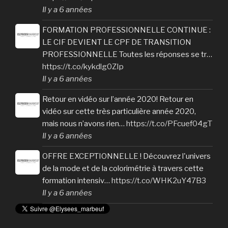
Il y a 6 années
FORMATION PROFESSIONNELLE CONTINUE :
LE CIF DEVIENT LE CPF DE TRANSITION
PROFESSIONNELLE Toutes les réponses se tr…
https://t.co/kykdlg0ZIp
Il y a 6 années
Retour en vidéo sur l’année 2020! Retour en
vidéo sur cette très particulière année 2020,
mais nous n’avons rien…
https://t.co/PFcuef04gT
Il y a 6 années
OFFRE EXCEPTIONNELLE ! Découvrez l'univers
de la mode et de la colorimétrie à travers cette
formation intensiv…
https://t.co/WHK2uY47B3
Il y a 6 années