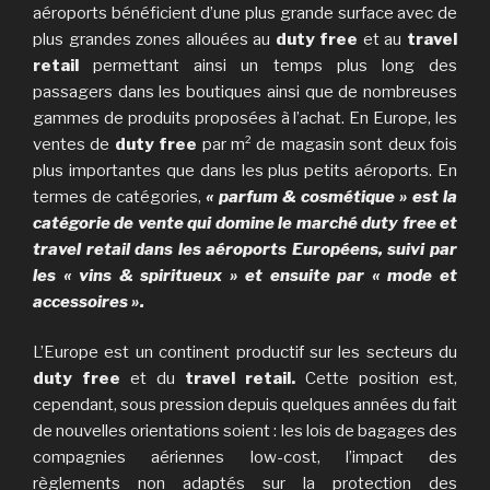
aéroports bénéficient d’une plus grande surface avec de
plus grandes zones allouées au
duty free
et au
travel
retail
permettant ainsi un temps plus long des
passagers dans les boutiques ainsi que de nombreuses
gammes de produits proposées à l’achat. En Europe, les
ventes de
duty free
par m² de magasin sont deux fois
plus importantes que dans les plus petits aéroports. En
termes de catégories,
« parfum & cosmétique » est la
catégorie de vente qui domine le marché duty free et
travel retail dans les aéroports Européens, suivi par
les « vins & spiritueux » et ensuite par « mode et
accessoires ».
L’Europe est un continent productif sur les secteurs du
duty free
et du
travel retail.
Cette position est,
cependant, sous pression depuis quelques années du fait
de nouvelles orientations soient : les lois de bagages des
compagnies aériennes low-cost, l’impact des
règlements non adaptés sur la protection des