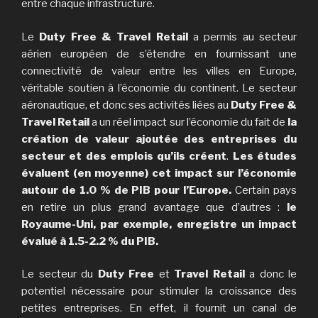
entre chaque infrastructure.
Le
Duty Free & Travel Retail
a permis au secteur
aérien européen de s’étendre en fournissant une
connectivité de valeur entre les villes en Europe,
véritable soutien à l’économie du continent. Le secteur
aéronautique, et donc ses activités liées au
Duty Free &
Travel Retail
a un réel impact sur l’économie du fait de
la
création de valeur ajoutée des entreprises du
secteur et des emplois qu’ils créent
.
Les études
évaluent (en moyenne) cet impact sur l’économie
autour de 1.0 % de PIB pour l’Europe.
Certain pays
en retire un plus grand avantage que d’autres :
le
Royaume-Uni, par exemple, enregistre un impact
évalué à 1.5-2.2 % du PIB.
Le secteur du
Duty Free
et
Travel Retail
a donc le
potentiel nécessaire pour stimuler la croissance des
petites entreprises. En effet, il fournit un canal de