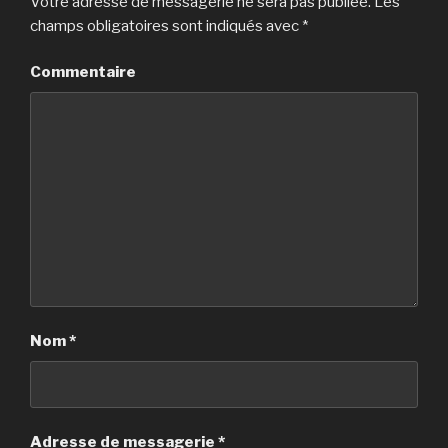
Votre adresse de messagerie ne sera pas publiée.
Les
champs obligatoires sont indiqués avec
*
Commentaire
Nom
*
Adresse de messagerie
*