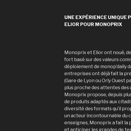
UNE EXPÉRIENCE UNIQUE 
ELIOR POUR MONOPRIX
Monoprix et Elior ont noué, d
fort basé sur des valeurs co
déploiement de monop’daily dan
entreprises ont déjà fait la 
(Gare de Lyon ou Orly Ouest p
plus proche des attentes des u
Monoprix propose, depuis plus
de produits adaptés aux citadin
diversité des formats qu’il pro
un acteur incontournable du 
enseignes, Monoprix a fait la
et anticiper les grandes de 