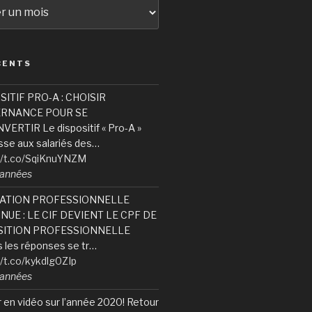
CENTS
SITIF PRO-A : CHOISIR
ERNANCE POUR SE
ERTIR Le dispositif « Pro-A »
sse aux salariés des…
//t.co/SqiKnuYNZM
6 années
ATION PROFESSIONNELLE
NUE : LE CIF DEVIENT LE CPF DE
ITION PROFESSIONNELLE
 les réponses se tr…
//t.co/kykdlg0ZIp
6 années
 en vidéo sur l’année 2020! Retour