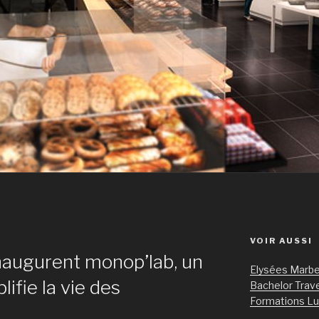
VOIR AUSSI
inaugurent monop’lab, un
Elysées Marbe
lifie la vie des
Bachelor Trave
Formations L