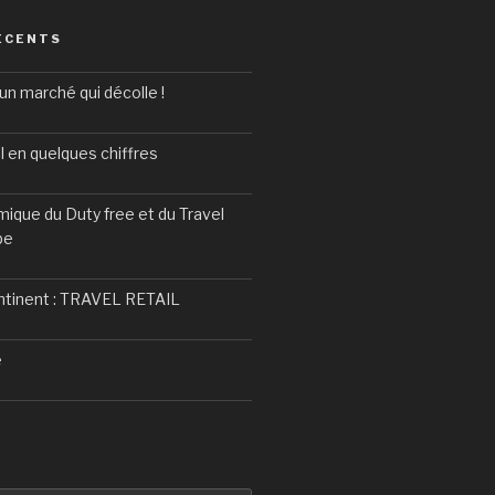
ÉCENTS
un marché qui décolle !
l en quelques chiffres
ique du Duty free et du Travel
pe
ntinent : TRAVEL RETAIL
e