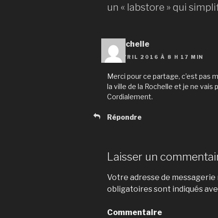
un « labstore » qui simpli
Larochelle
26 AVRIL 2016 À 8 H 17 MIN
Merci pour ce partage, c’est pas ma
la ville de la Rochelle et je ne vais 
Cordialement.
Répondre
Laisser un commentai
Votre adresse de messagerie n
obligatoires sont indiqués av
Commentaire