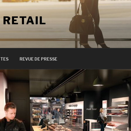
 RETAIL
ITES
REVUE DE PRESSE