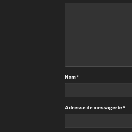
Nom
*
Adresse de messagerie
*