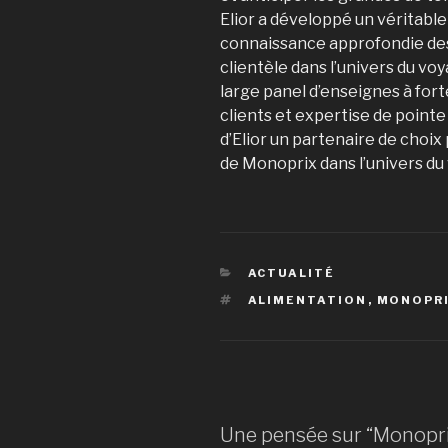
Elior a développé un véritable
connaissance approfondie de
clientèle dans l’univers du vo
large panel d’enseignes à fort
clients et expertise de pointe
d’Elior un partenaire de choi
de Monoprix dans l’univers du
CATÉGORIES
ACTUALITÉ
ÉTIQUETTES
ALIMENTATION
,
MONOPR
Une pensée sur “Monopri