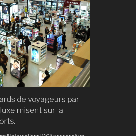
iards de voyageurs par
luxe misent sur la
orts.