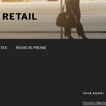
 RETAIL
ITES
REVUE DE PRESSE
VOIR AUSSI
Elysées Marbe