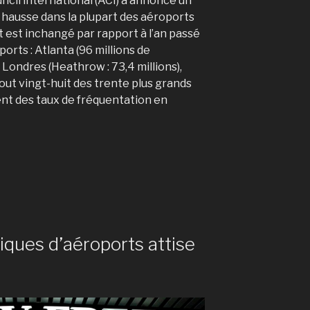
uncil international (ACI) a annoncé un
 hausse dans la plupart des aéroports
 est inchangé par rapport à l’an passé
orts : Atlanta (96 millions de
, Londres (Heathrow : 73,4 millions),
tout vingt-huit des trente plus grands
t des taux de fréquentation en
iques d’aéroports attise
 »