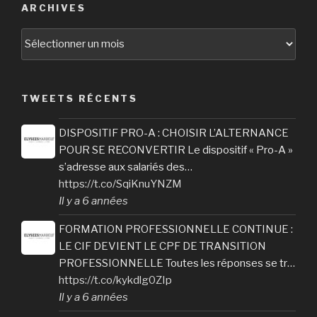
ARCHIVES
Archives
TWEETS RÉCENTS
DISPOSITIF PRO-A : CHOISIR L’ALTERNANCE
POUR SE RECONVERTIR Le dispositif « Pro-A »
s’adresse aux salariés des…
https://t.co/SqiKnuYNZM
Il y a 6 années
FORMATION PROFESSIONNELLE CONTINUE :
LE CIF DEVIENT LE CPF DE TRANSITION
PROFESSIONNELLE Toutes les réponses se tr…
https://t.co/kykdlg0ZIp
Il y a 6 années