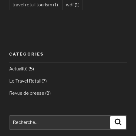
travel retail tourism
(1)
wdf
(1)
CATÉGORIES
Actualité
(5)
Le Travel Retail
(7)
Revue de presse
(8)
Recherche
Reche
pour
: