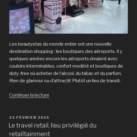
Les beautystas du monde entier ont une nouvelle
destination shopping : les boutiques des aéroports. Il y
quelques années encore les aéroports rimaient avec
couloirs interminables, confort modéré et boutiques de
duty-free où acheter de l’alcool, du tabac et du parfum.
Rien de glamour ou d’attractif. Plutôt un lieu de transit.
Continuer la lecture
de
« Destination
shopping »
PUBLIÉ
23 FÉVRIER 2015
LE
Le travel retail, lieu privilégié du
retailtainment