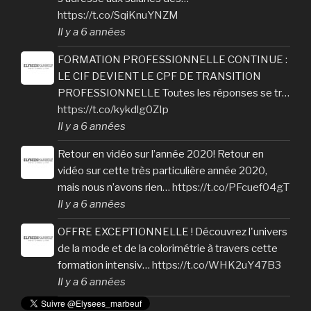
https://t.co/SqiKnuYNZM
Il y a 6 années
FORMATION PROFESSIONNELLE CONTINUE :
LE CIF DEVIENT LE CPF DE TRANSITION
PROFESSIONNELLE Toutes les réponses se tr…
https://t.co/kykdlg0ZIp
Il y a 6 années
Retour en vidéo sur l’année 2020! Retour en
vidéo sur cette très particulière année 2020,
mais nous n’avons rien…
https://t.co/PFcuef04gT
Il y a 6 années
OFFRE EXCEPTIONNELLE ! Découvrez l'univers
de la mode et de la colorimétrie à travers cette
formation intensiv…
https://t.co/WHK2uY47B3
Il y a 6 années