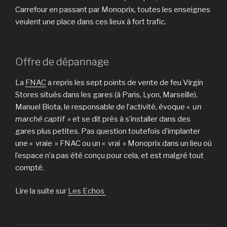
Carrefour en passant par Monoprix, toutes les enseignes
veulent une place dans ces lieux à fort trafic.
Offre de dépannage
La
FNAC
a repris les sept points de vente de feu Virgin
Stores situés dans les gares (à Paris, Lyon, Marseille).
Manuel Biota, le responsable de l’activité, évoque «
un
marché captif
» et se dit près à s’installer dans des
gares plus petites. Pas question toutefois d’implanter
une « vraie » FNAC ou un « vrai » Monoprix dans un lieu où
l’espace n’a pas été conçu pour cela, et est malgré tout
compté.
Lire la suite sur
Les Echos