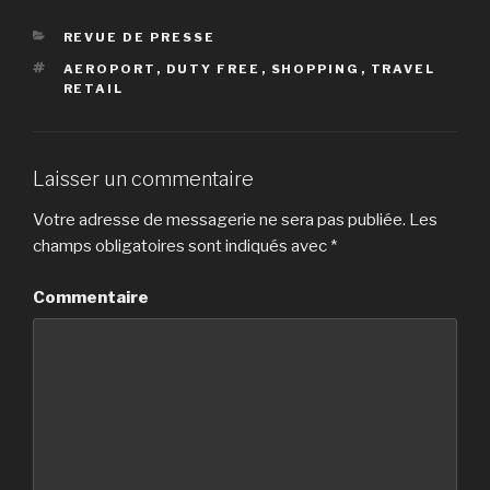
CATÉGORIES
REVUE DE PRESSE
ÉTIQUETTES
AEROPORT
,
DUTY FREE
,
SHOPPING
,
TRAVEL
RETAIL
Laisser un commentaire
Votre adresse de messagerie ne sera pas publiée.
Les
champs obligatoires sont indiqués avec
*
Commentaire