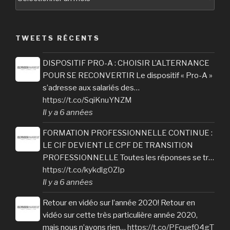
TWEETS RÉCENTS
DISPOSITIF PRO-A : CHOISIR L’ALTERNANCE
POUR SE RECONVERTIR Le dispositif « Pro-A »
s’adresse aux salariés des…
https://t.co/SqiKnuYNZM
Il y a 6 années
FORMATION PROFESSIONNELLE CONTINUE :
LE CIF DEVIENT LE CPF DE TRANSITION
PROFESSIONNELLE Toutes les réponses se tr…
https://t.co/kykdlg0ZIp
Il y a 6 années
Retour en vidéo sur l’année 2020! Retour en
vidéo sur cette très particulière année 2020,
mais nous n’avons rien…
https://t.co/PFcuef04gT