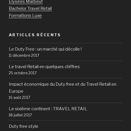
Elysées Marbeuf
du
Bachelor Travel Retail
retailtainment »
Formations Luxe
ARTICLES RÉCENTS
Le Duty Free : un marché qui décolle !
11 décembre 2017
Le travel Retail en quelques chiffres
25 octobre 2017
Impact économique du Duty free et du Travel Retail en
Europe
16 août 2017
Le sixième continent : TRAVEL RETAIL
18 juillet 2017
Duty free style