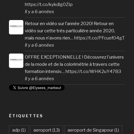
https://t.co/kykdlg0ZIp
Il y a 6 années
Retour en vidéo sur l’année 2020! Retour en
vidéo sur cette très particulière année 2020,
mais nous n’avons rien…
https://t.co/PFcuef04gT
Il y a 6 années
OFFRE EXCEPTIONNELLE ! Découvrez l'univers
de la mode et de la colorimétrie à travers cette
formation intensiv…
https://t.co/WHK2uY47B3
Il y a 6 années
ÉTIQUETTES
adp
(1)
aeroport
(13)
aeroport de Singapour
(1)