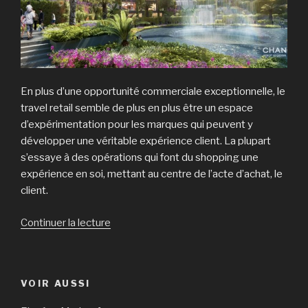
En plus d’une opportunité commerciale exceptionnelle, le
travel retail semble de plus en plus être un espace
d’expérimentation pour les marques qui peuvent y
développer une véritable expérience client. La plupart
s’essaye à des opérations qui font du shopping une
expérience en soi, mettant au centre de l’acte d’achat, le
client.
Continuer la lecture
de
« Le
travel
retail,
VOIR AUSSI
lieu
privilégié