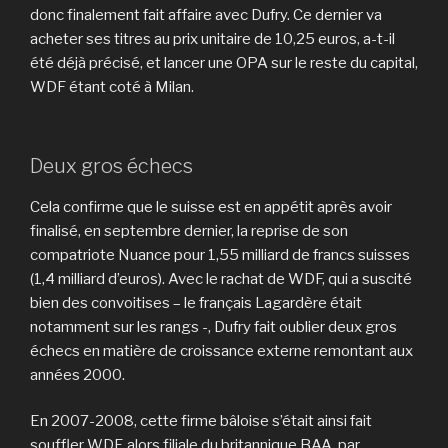
donc finalement fait affaire avec Dufry. Ce dernier va
acheter ses titres au prix unitaire de 10,25 euros, a-t-il
été déjà précisé, et lancer une OPA sur le reste du capital,
WDF étant coté à Milan.
Deux gros échecs
Cela confirme que le suisse est en appétit après avoir
finalisé, en septembre dernier, la reprise de son
compatriote Nuance pour 1,55 milliard de francs suisses
(1,4 milliard d’euros). Avec le rachat de WDF, qui a suscité
bien des convoitises – le français Lagardère était
notamment sur les rangs -, Dufry fait oublier deux gros
échecs en matière de croissance externe remontant aux
années 2000.
En 2007-2008, cette firme bâloise s’était ainsi fait
souffler WDF, alors filiale du britannique BAA, par