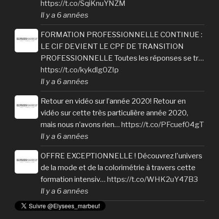
https://t.co/SqiKnuYNZM
Il y a 6 années
FORMATION PROFESSIONNELLE CONTINUE :
LE CIF DEVIENT LE CPF DE TRANSITION
PROFESSIONNELLE Toutes les réponses se tr…
https://t.co/kykdlg0ZIp
Il y a 6 années
Retour en vidéo sur l’année 2020! Retour en
vidéo sur cette très particulière année 2020,
mais nous n’avons rien…
https://t.co/PFcuef04gT
Il y a 6 années
OFFRE EXCEPTIONNELLE ! Découvrez l'univers
de la mode et de la colorimétrie à travers cette
formation intensiv…
https://t.co/WHK2uY47B3
Il y a 6 années