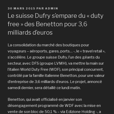
PUBLIÉ
30 MARS 2015
PAR
ADMIN
LE
Le suisse Dufry s’empare du « duty
free » des Benetton pour 3,6
milliards d’euros
La consolidation du marché des boutiques pour
voyageurs – aéroports, gares, ports… -, le « travel retail »,
s’accélère. Le groupe suisse Dufry, l’un des géants du
secteur, avec DFS (groupe LVMH), va mettre la main sur
l’italien World Duty Free (WDF), son principal concurrent,
contrôlé par la famille italienne Benetton, pour une valeur
d’entreprise de 3,6 milliards d’euros. Le projet, annoncé
samedi dernier, sera détaillé ce lundi matin.
Benetton, qui avait officialisé en janvier son
désengagement programmé de WDF avec la mise en
vente de son bloc de 50,1 % – via Edizione Holding -, a