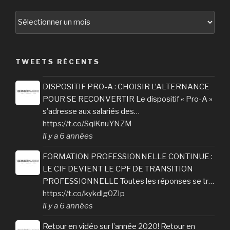
Archives
TWEETS RÉCENTS
DISPOSITIF PRO-A : CHOISIR L’ALTERNANCE
POUR SE RECONVERTIR Le dispositif « Pro-A »
s’adresse aux salariés des…
https://t.co/SqiKnuYNZM
Il y a 6 années
FORMATION PROFESSIONNELLE CONTINUE :
LE CIF DEVIENT LE CPF DE TRANSITION
PROFESSIONNELLE Toutes les réponses se tr…
https://t.co/kykdlg0ZIp
Il y a 6 années
Retour en vidéo sur l’année 2020! Retour en