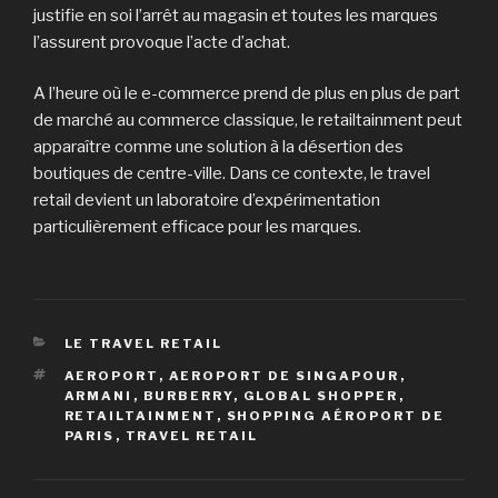
justifie en soi l’arrêt au magasin et toutes les marques
l’assurent provoque l’acte d’achat.
A l’heure où le e-commerce prend de plus en plus de part
de marché au commerce classique, le retailtainment peut
apparaître comme une solution à la désertion des
boutiques de centre-ville. Dans ce contexte, le travel
retail devient un laboratoire d’expérimentation
particulièrement efficace pour les marques.
CATÉGORIES
LE TRAVEL RETAIL
ÉTIQUETTES
AEROPORT
,
AEROPORT DE SINGAPOUR
,
ARMANI
,
BURBERRY
,
GLOBAL SHOPPER
,
RETAILTAINMENT
,
SHOPPING AÉROPORT DE
PARIS
,
TRAVEL RETAIL