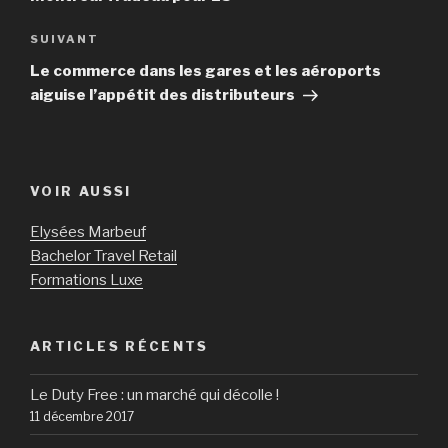
SUIVANT
Article
suivant
Le commerce dans les gares et les aéroports
aiguise l’appétit des distributeurs
VOIR AUSSI
Elysées Marbeuf
Bachelor Travel Retail
Formations Luxe
ARTICLES RÉCENTS
Le Duty Free : un marché qui décolle !
11 décembre 2017