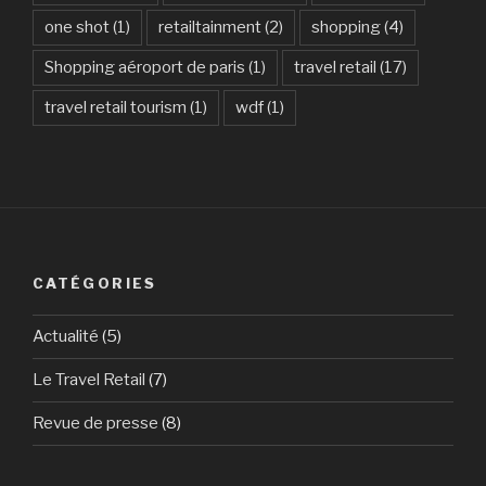
one shot
(1)
retailtainment
(2)
shopping
(4)
Shopping aéroport de paris
(1)
travel retail
(17)
travel retail tourism
(1)
wdf
(1)
CATÉGORIES
Actualité
(5)
Le Travel Retail
(7)
Revue de presse
(8)