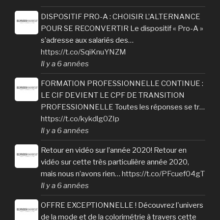
DISPOSITIF PRO-A : CHOISIR L’ALTERNANCE
POUR SE RECONVERTIR Le dispositif « Pro-A »
s’adresse aux salariés des…
https://t.co/SqiKnuYNZM
Il y a 6 années
FORMATION PROFESSIONNELLE CONTINUE :
LE CIF DEVIENT LE CPF DE TRANSITION
PROFESSIONNELLE Toutes les réponses se tr…
https://t.co/kykdlg0ZIp
Il y a 6 années
Retour en vidéo sur l’année 2020! Retour en
vidéo sur cette très particulière année 2020,
mais nous n’avons rien…
https://t.co/PFcuef04gT
Il y a 6 années
OFFRE EXCEPTIONNELLE ! Découvrez l'univers
de la mode et de la colorimétrie à travers cette