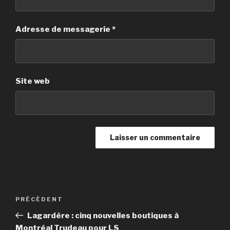
Adresse de messagerie
*
Site web
Navigation
PRÉCÉDENT
Article
de
précédent
Lagardère : cinq nouvelles boutiques à
l’article
Montréal Trudeau pour LS